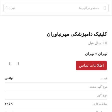
تهران
کلینیک دامپزشکی مهرنياوران
1 سال قبل
تهران » تهران
اطلاعات تماس
قیمت
توافقی
نوع آگهی دهنده
نوع آگهی
ساعات کاری
۹ تا ۲۲