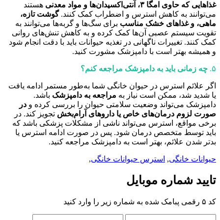
غذاهایی که حاوی امگا ۳، آنتی‌اکسیدان‌ها و مواد معدنی
هستند
می‌توانند به کاهش استرس و اضطراب کمک کنند.
گوشت تازه،
ماهی، و غذاهای خشک مناسب
برای سگ‌ها و گربه‌ها می‌توانند به
تقویت سیستم عصبی آن‌ها کمک کرده و به کاهش تنش‌های روانی
کمک کنند. تغییرات ناگهانی در تغذیه حیوانات باید با دقت انجام شود
و همیشه بهتر است با دامپزشک مشورت کنید.
۵.
چه زمانی باید به دامپزشک مراجعه کنم؟
اگر علائم استرس در حیوان خانگی شما به‌طور مستمر ادامه یافت
یا شدید شد، ممکن است نیاز به
مراجعه به دامپزشک
باشد.
دامپزشک می‌تواند وضعیت سلامتی حیوان را بررسی کرده و
در
صورت لزوم درمان‌های خاص یا داروهای آرام‌بخش
تجویز کند. در
برخی مواقع، استرس می‌تواند ناشی از مشکلات پزشکی باشد که
باید توسط متخصص درمان شود. پس در صورت ادامه استرس یا
بدتر شدن علائم، بهتر است به دامپزشک مراجعه کنید.
حیوانات خانگی
,
استرس حیوانات خانگی
,
تایید شماره موبایل
کد ۵ رقمی پبامک شده به شماره زیر را وارد کنید