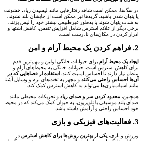
در سگ‌ها، ممکن است شاهد رفتارهایی مانند لیسیدن زیاد، خشونت
یا پنهان شدن باشید. گربه‌ها نیز ممکن است از جایشان بلند نشوند،
به شدت پنهان شوند یا به‌طور غیرطبیعی بیشتر خود را لیس بزنند.
برخی دیگر از علائم استرس شامل افزایش تنفس، کاهش اشتها و
ادرار کردن در مکان‌های نادرست است.
2. فراهم کردن یک محیط آرام و امن
ایجاد یک محیط آرام
برای حیوانات خانگی اولین و مهم‌ترین قدم
برای کاهش استرس است. حیوانات خانگی به محیط‌های آرام و
منظم نیاز دارند تا احساس امنیت کنند.
استفاده از فضاهایی که در
آن‌ها احساس راحتی می‌کنند
و مجهز به تخت‌های نرم و وسایل آشنا
مانند اسباب‌بازی‌ها می‌تواند به کاهش استرس کمک کند.
همچنین،
محدود کردن سر و صدای زیاد
و تحریکات محیطی مانند
صدای بلند موسیقی یا تلویزیون، به حیوان کمک می‌کند که در محیط
خود احساس راحتی و آرامش داشته باشد.
3. فعالیت‌های فیزیکی و بازی
ورزش و بازی،
یکی از بهترین روش‌ها برای کاهش استرس
در