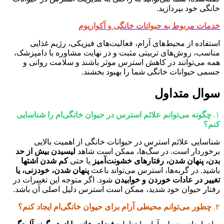
خانگی خود بپردازید.
خدمات مربوط به حیوانات خانگی و آکواریوم
استفاده از محیط‌های آرام، فعالیت‌های فیزیکی، رژیم غذایی
مناسب، روش‌های تربیتی مثبت و در نهایت مشاوره با دامپزشک،
همه می‌توانند در کاهش استرس موثر باشند و سلامت روانی و
جسمی حیوانات خانگی شما را بهبود بخشند.
سوال متداول
۱.
چگونه می‌توانم علائم استرس در حیوان خانگی‌ام را شناسایی
کنم؟
شناسایی علائم استرس در حیوانات خانگی از اهمیت بالایی
برخوردار است. در سگ‌ها، ممکن است شاهد
لیسیدن بیش از حد
بدن، پنهان شدن، رفتارهای خشونت‌آمیز
یا حتی
کم شدن اشتها
باشید. در گربه‌ها، استرس می‌تواند باعث
پنهان شدن، خودزنی، یا
تغییر در عادات خوردن و خوابیدن
شود. اگر متوجه این تغییرات در
رفتار حیوان خود شدید، ممکن است استرس دلیل اصلی آن باشد.
۲.
چطور می‌توانم محیطی آرام برای حیوان خانگی‌ام ایجاد کنم؟