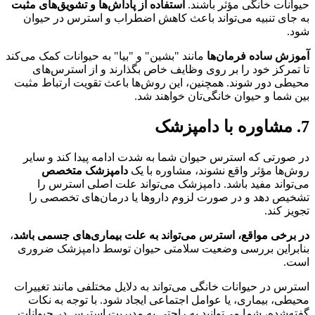
حیوانات خانگی مؤثر باشند.
استفاده از پاداش‌ها و تشویق‌های مثبت
به جای تنبیه می‌تواند باعث کاهش اضطراب و استرس در حیوان
شود.
آموزش ساده فرمان‌ها
مانند "بشین" و "بیا" به حیوانات کمک می‌کند
تا تمرکز خود را بر روی وظایف خاص بگذارند و از استرس‌های
محیطی دور شوند. همچنین، این روش‌ها باعث تقویت ارتباط مثبت
بین شما و حیوان خانگی‌تان خواهند شد.
7. مشاوره با دامپزشک
در صورتی که استرس حیوان شما به شدت ادامه پیدا کند و سایر
روش‌ها مؤثر واقع نشوند، مشاوره با یک
دامپزشک متخصص
می‌تواند مفید باشد. دامپزشک می‌تواند علت اصلی استرس را
تشخیص دهد و در صورت لزوم داروها یا درمان‌های تخصصی را
تجویز کند.
در برخی مواقع، استرس می‌تواند به علت بیماری‌های جسمی باشد
،
بنابراین بررسی وضعیت سلامتی حیوان توسط دامپزشک ضروری
است.
استرس در حیوانات خانگی می‌تواند به دلایل مختلفی مانند تغییرات
محیطی، بیماری، یا عوامل اجتماعی ایجاد شود. با توجه به نکات
گفته‌شده، شما می‌توانید به راحتی به مدیریت استرس در حیوانات