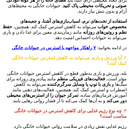
برای ایجاد محیطی آرام، ابتدا باید
فضای خانه را از هر گونه آلودگی
صوتی و تحریکات محیطی پاک کنید
. حیوانات خانگی به محیط‌های
آرام و بدون تنش نیاز دارند.
استفاده از تخت‌های نرم، اسباب‌بازی‌های آشنا، و جعبه‌های
مخصوص خواب
می‌تواند به کاهش استرس کمک کند. همچنین،
حفظ
نظم و روتین‌های روزانه
مانند زمان‌بندی معین برای غذا دادن و بازی
می‌تواند به حیوانات احساس امنیت دهد.
در ادامه بخوانید:
۷ راهکار مواجهه با استرس در حیوانات خانگی
۳.
آیا ورزش و بازی می‌توانند به کاهش استرس حیوانات خانگی
کمک کنند؟
بله، ورزش و بازی به‌طور قطع در کاهش استرس حیوانات خانگی
مؤثر است.
فعالیت‌های فیزیکی منظم
مانند پیاده‌روی روزانه برای
سگ‌ها و
بازی با توپ یا وسایل سرگرم‌کننده
می‌تواند به کاهش
اضطراب و استرس کمک کند. همچنین، فعالیت‌های ذهنی مانند
آموزش فرمان‌های ساده،
تمرکز حیوان را از استرس‌های محیطی
دور می‌کند
و به آن‌ها کمک می‌کند تا از فشار روانی رهایی یابند.
۴.
چه نوع رژیم غذایی برای کاهش استرس در حیوانات خانگی
مناسب است؟
رژیم غذایی نقش زیادی در سلامت روانی حیوانات خانگی دارد.