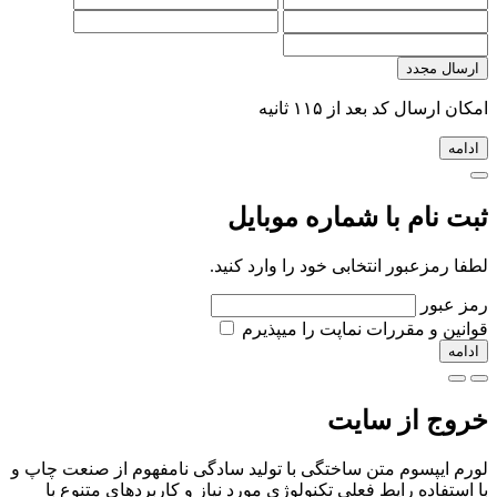
ارسال مجدد
امکان ارسال کد بعد از ۱۱۵ ثانیه
ادامه
ثبت نام با شماره موبایل
لطفا رمزعبور انتخابی خود را وارد کنید.
رمز عبور
قوانین و مقررات نما‌پت را میپذیرم
ادامه
خروج از سایت
لورم ایپسوم متن ساختگی با تولید سادگی نامفهوم از صنعت چاپ و
با استفاده رایط فعلی تکنولوژی مورد نیاز و کاربردهای متنوع با